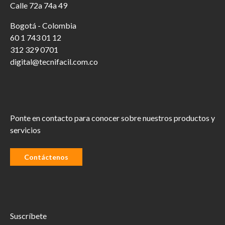
Calle 72a 74a 49
Bogotá - Colombia
60 1 743 01 12
312 329 0701
digital@tecnifacil.com.co
Ponte en contacto para conocer sobre nuestros productos y
servicios
Contáctenos
Suscríbete