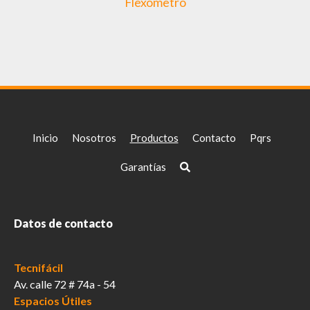
Flexometro
Inicio
Nosotros
Productos
Contacto
Pqrs
Garantías
Datos de contacto
Tecnifácil
Av. calle 72 # 74a - 54
Espacios Útiles