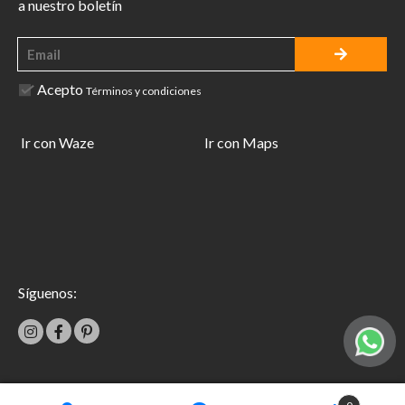
a nuestro boletín
Acepto
Términos y condiciones
Ir con Waze
Ir con Maps
Síguenos: