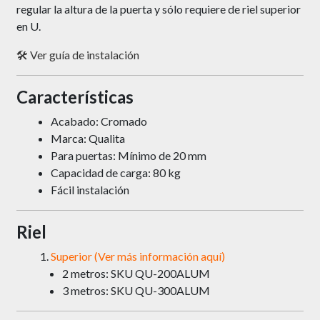
regular la altura de la puerta y sólo requiere de riel superior
en U.
🛠️
Ver guía de instalación
Características
Acabado: Cromado
Marca: Qualita
Para puertas: Mínimo de 20 mm
Capacidad de carga: 80 kg
Fácil instalación
Riel
Superior (Ver más información aquí)
2 metros: SKU QU-200ALUM
3 metros: SKU QU-300ALUM