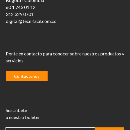
Bogotá - Colombia
60 1 743 01 12
312 329 0701
digital@tecnifacil.com.co
Ponte en contacto para conocer sobre nuestros productos y
servicios
Contáctenos
Suscríbete
a nuestro boletín