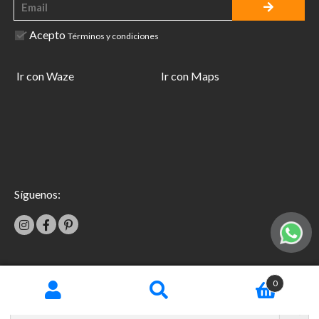
Acepto
Términos y condiciones
Ir con Waze
Ir con Maps
Síguenos:
|
0
Términos y condiciones
Garantías
Copyright © 2026 TecniFácil All Rights Reserved.