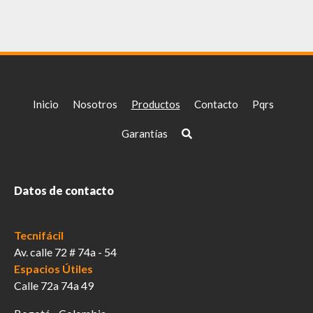
Inicio
Nosotros
Productos
Contacto
Pqrs
Garantías
Datos de contacto
Tecnifácil
Av. calle 72 # 74a - 54
Espacios Útiles
Calle 72a 74a 49