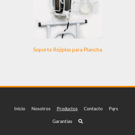
Soporte Rejiplas para Plancha
Inicio
Nosotros
Productos
Contacto
Pqrs
Garantías