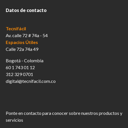
Datos de contacto
Tecnifácil
Av. calle 72 # 74a - 54
Espacios Útiles
Calle 72a 74a 49
Bogotá - Colombia
60 1 743 01 12
312 329 0701
digital@tecnifacil.com.co
Ponte en contacto para conocer sobre nuestros productos y
servicios