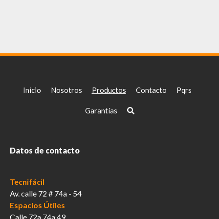
Inicio
Nosotros
Productos
Contacto
Pqrs
Garantías
Datos de contacto
Tecnifácil
Av. calle 72 # 74a - 54
Espacios Útiles
Calle 72a 74a 49