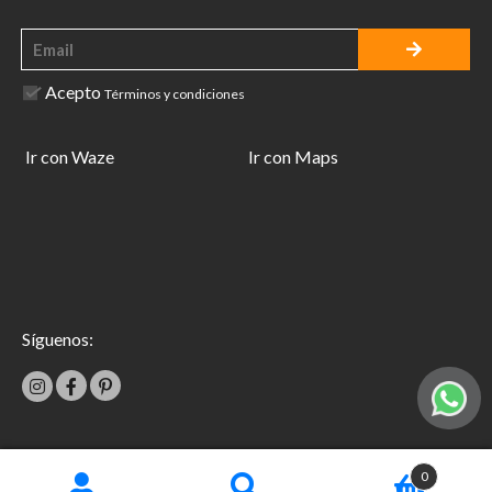
Acepto
Términos y condiciones
Ir con Waze
Ir con Maps
Síguenos:
|
0
Términos y condiciones
Garantías