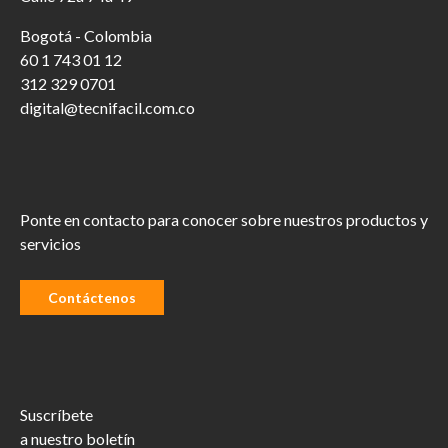
Bogotá - Colombia
60 1 743 01 12
312 329 0701
digital@tecnifacil.com.co
Ponte en contacto para conocer sobre nuestros productos y
servicios
Contáctenos
Suscríbete
a nuestro boletín