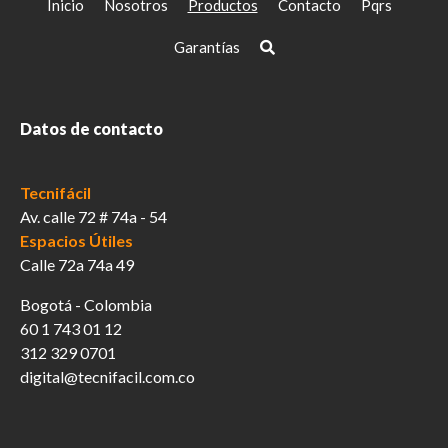
Inicio
Nosotros
Productos
Contacto
Pqrs
Garantías
Datos de contacto
Tecnifácil
Av. calle 72 # 74a - 54
Espacios Útiles
Calle 72a 74a 49
Bogotá - Colombia
60 1 743 01 12
312 329 0701
digital@tecnifacil.com.co