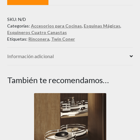
SKU:
N/D
Categorías:
Accesorios para Cocinas
,
Esquinas Mágicas
,
Esquineros Cuatro Canastas
Etiquetas:
Rinconera
,
Twin Coner
Información adicional
También te recomendamos…