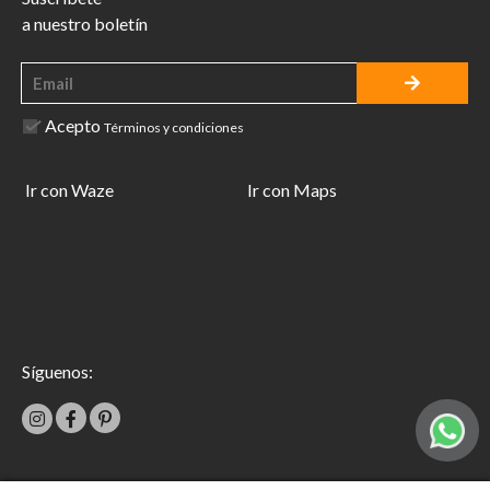
a nuestro boletín
Acepto
Términos y condiciones
Ir con Waze
Ir con Maps
Síguenos: