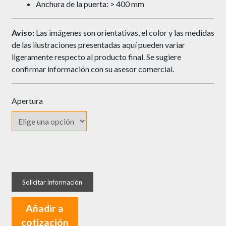
Anchura de la puerta: > 400 mm
Aviso:
Las imágenes son orientativas, el color y las medidas
de las ilustraciones presentadas aquí pueden variar
ligeramente respecto al producto final. Se sugiere
confirmar información con su asesor comercial.
Apertura
Esquina
Mágica
TFC
Deslizable
Añadir a
PTJ017E
cotización
cantidad