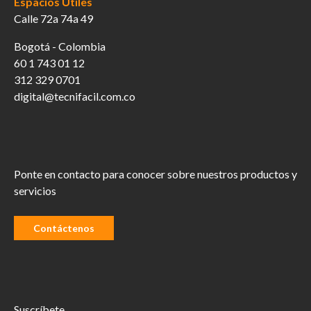
Espacios Útiles
Calle 72a 74a 49
Bogotá - Colombia
60 1 743 01 12
312 329 0701
digital@tecnifacil.com.co
Ponte en contacto para conocer sobre nuestros productos y
servicios
Contáctenos
Suscríbete