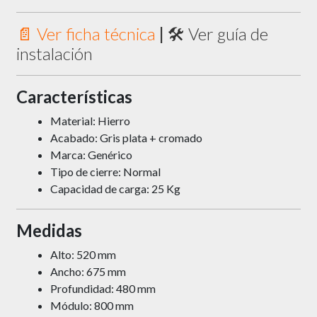
📄 Ver ficha técnica
|
🛠 Ver guía de
instalación
Características
Material: Hierro
Acabado: Gris plata + cromado
Marca: Genérico
Tipo de cierre: Normal
Capacidad de carga: 25 Kg
Medidas
Alto: 520 mm
Ancho: 675 mm
Profundidad: 480 mm
Módulo: 800 mm