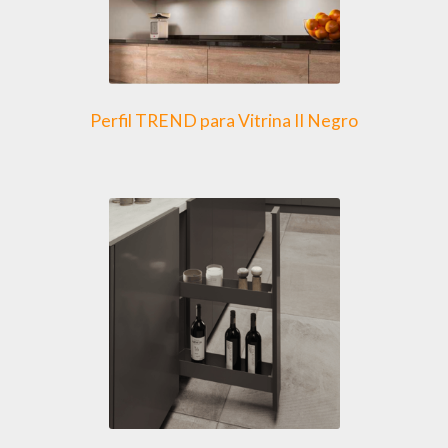
Perfil TREND para Vitrina II Negro