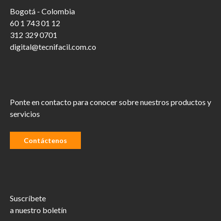
Bogotá - Colombia
60 1 743 01 12
312 329 0701
digital@tecnifacil.com.co
Ponte en contacto para conocer sobre nuestros productos y
servicios
Contáctenos
Suscríbete
a nuestro boletín