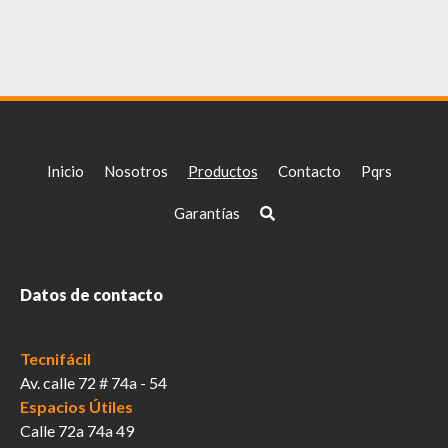
Inicio
Nosotros
Productos
Contacto
Pqrs
Garantías
Datos de contacto
Tecnifácil
Av. calle 72 # 74a - 54
Espacios Útiles
Calle 72a 74a 49