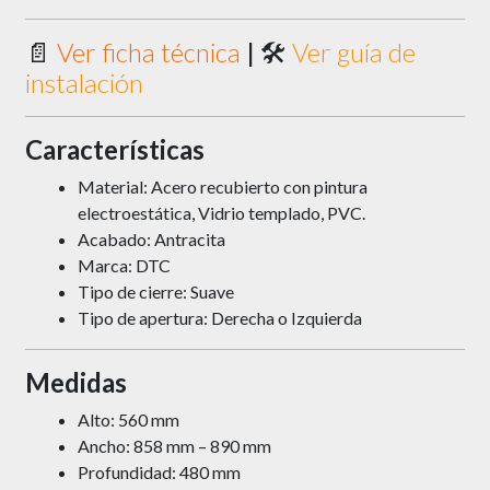
📄
Ver ficha técnica
| 🛠️
Ver guía de
instalación
Características
Material: Acero recubierto con pintura
electroestática, Vidrio templado, PVC.
Acabado: Antracita
Marca: DTC
Tipo de cierre: Suave
Tipo de apertura: Derecha o Izquierda
Medidas
Alto: 560 mm
Ancho:
858 mm – 890 mm
Profundidad: 480 mm