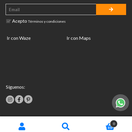
Acepto
Términos y condiciones
Ir con Waze
Ir con Maps
Síguenos:
|
0
Términos y condiciones
Garantías