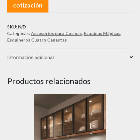
cotización
cantidad
SKU:
N/D
Categorías:
Accesorios para Cocinas
,
Esquinas Mágicas
,
Esquineros Cuatro Canastas
Información adicional
Productos relacionados