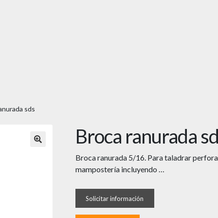
anurada sds
Broca ranurada s
🔍
Broca ranurada 5/16. Para taladrar perfora
mampostería incluyendo …