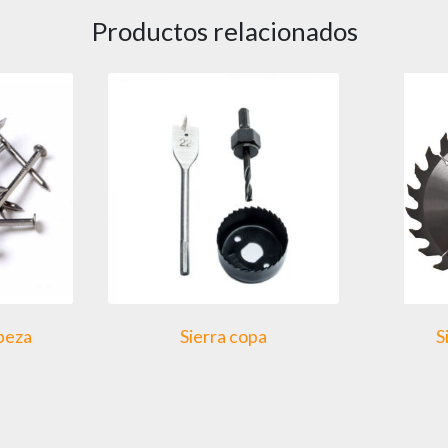
Productos relacionados
abeza
Sierra copa
S