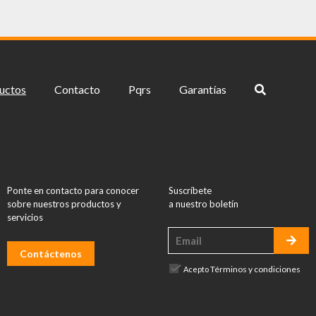
uctos
Contacto
Pqrs
Garantías
Ponte en contacto para conocer
Suscríbete
sobre nuestros productos y
a nuestro boletín
servicios
Contáctenos
Términos y condiciones
Acepto