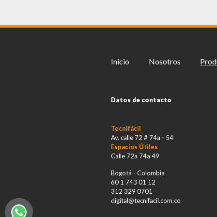
Inicio
Nosotros
Prod
Datos de contacto
Tecnifácil
Av. calle 72 # 74a - 54
Espacios Útiles
Calle 72a 74a 49
Bogotá - Colombia
60 1 743 01 12
312 329 0701
digital@tecnifacil.com.co