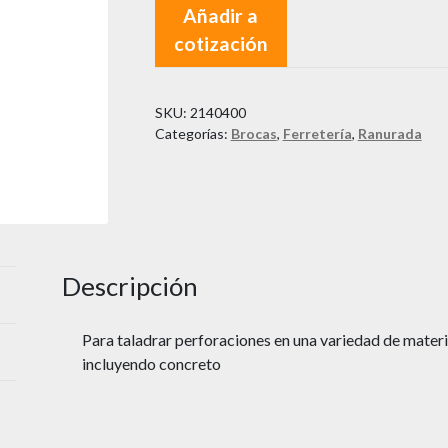
Añadir a
cotización
SKU:
2140400
Categorías:
Brocas
,
Ferretería
,
Ranurada
Descripción
Para taladrar perforaciones en una variedad de mate
incluyendo concreto