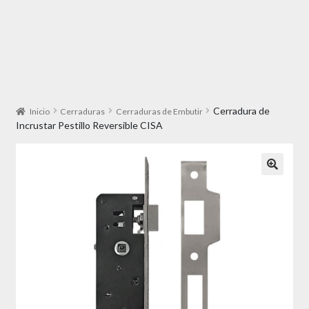
Cerradura de
Inicio
Cerraduras
Cerraduras de Embutir
Incrustar Pestillo Reversible CISA
🔍