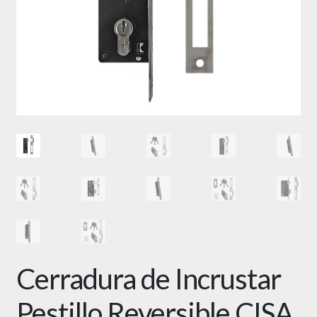
Cerradura de Incrustar
Pestillo Reversible CISA