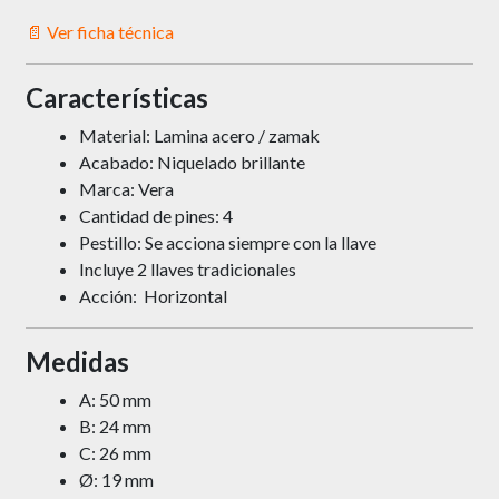
📄 Ver ficha técnica
Características
Material: Lamina acero / zamak
Acabado: Niquelado brillante
Marca: Vera
Cantidad de pines: 4
Pestillo: Se acciona siempre con la llave
Incluye 2 llaves tradicionales
Acción: Horizontal
Medidas
A: 50 mm
B: 24 mm
C: 26 mm
Ø: 19 mm