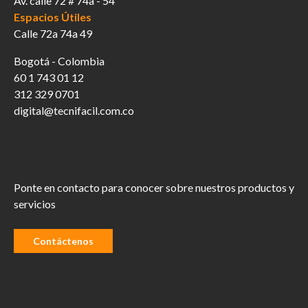
Av. calle 72 # 74a - 54
Espacios Útiles
Calle 72a 74a 49
Bogotá - Colombia
60 1 743 01 12
312 329 0701
digital@tecnifacil.com.co
Ponte en contacto para conocer sobre nuestros productos y
servicios
Contáctenos