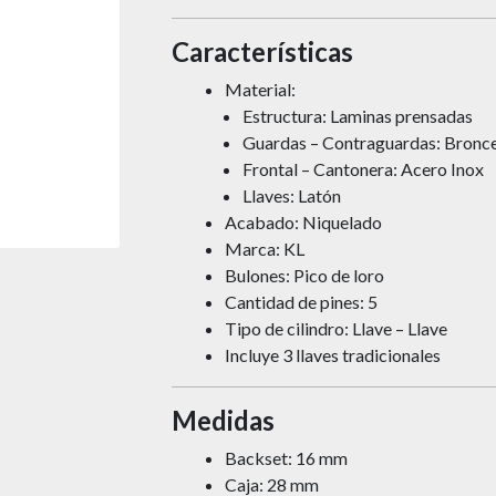
Características
Material:
Estructura: Laminas prensadas
Guardas – Contraguardas: Bronc
Frontal – Cantonera: Acero Inox
Llaves: Latón
Acabado: Niquelado
Marca: KL
Bulones: Pico de loro
Cantidad de pines: 5
Tipo de cilindro: Llave – Llave
Incluye 3 llaves tradicionales
Medidas
Backset: 16 mm
Caja: 28 mm