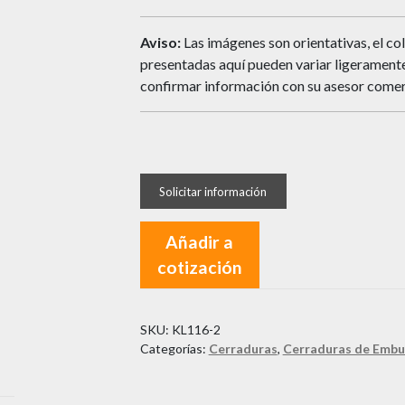
Aviso:
Las imágenes son orientativas, el col
presentadas aquí pueden variar ligeramente 
confirmar información con su asesor comer
Añadir a
cotización
SKU:
KL116-2
Categorías:
Cerraduras
,
Cerraduras de Embu