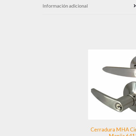
Información adicional
Cerradura MHA Cir
Manija 641