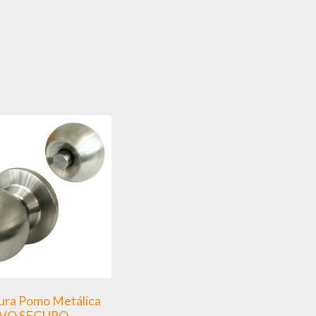
ura Pomo Metálica
VO SEGURO