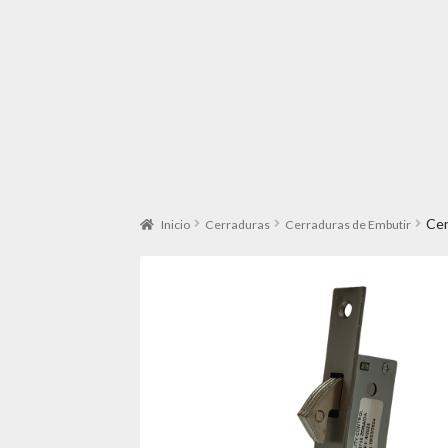
Cer
Inicio
Cerraduras
Cerraduras de Embutir