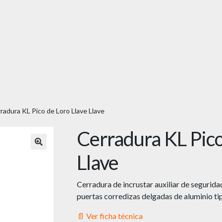
radura KL Pico de Loro Llave Llave
Cerradura KL Pico
🔍
Llave
Cerradura de incrustar auxiliar de segurida
puertas corredizas delgadas de aluminio ti
📄 Ver ficha técnica