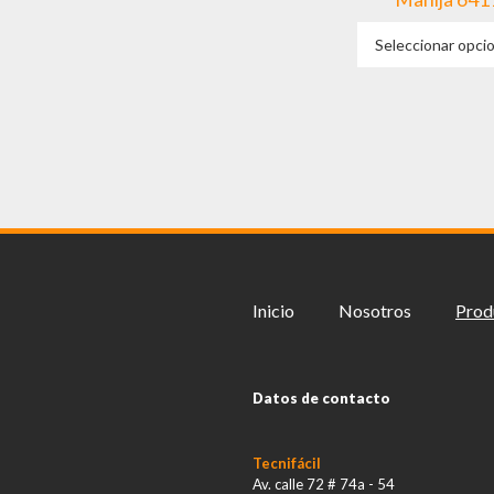
Seleccionar opci
Inicio
Nosotros
Prod
Datos de contacto
Tecnifácil
Av. calle 72 # 74a - 54