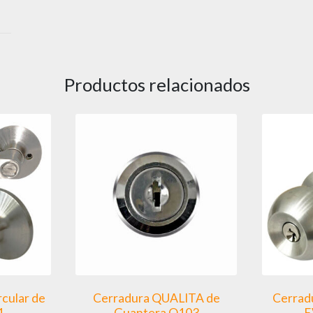
Productos relacionados
cular de
Cerradura QUALITA de
Cerrad
1
Guantera Q103
E