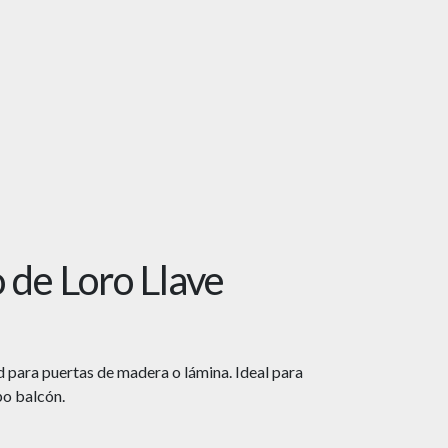
 de Loro Llave
d para puertas de madera o lámina. Ideal para
po balcón.