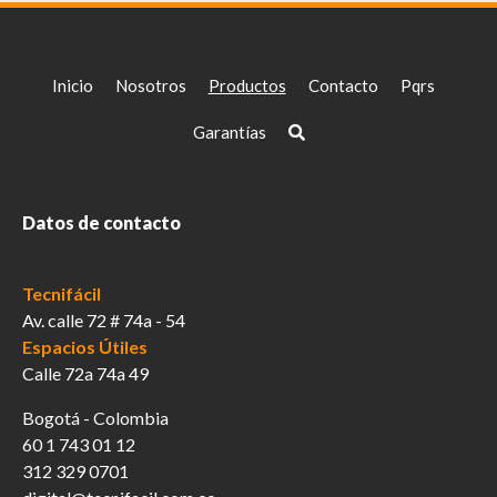
Inicio
Nosotros
Productos
Contacto
Pqrs
Garantías
Datos de contacto
Tecnifácil
Av. calle 72 # 74a - 54
Espacios Útiles
Calle 72a 74a 49
Bogotá - Colombia
60 1 743 01 12
312 329 0701