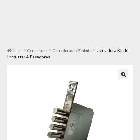
Cerradura KL de
Inicio
Cerraduras
Cerraduras de Embutir
Incrustar 4 Pasadores
🔍