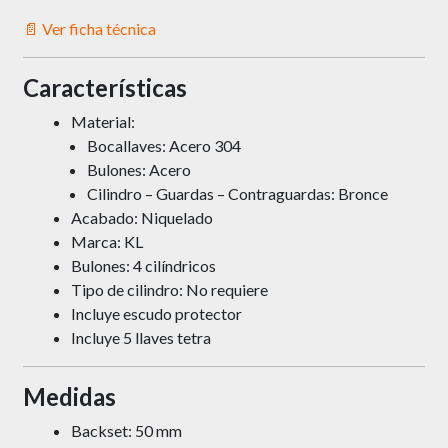
📄 Ver ficha técnica
Características
Material:
Bocallaves: Acero 304
Bulones: Acero
Cilindro – Guardas – Contraguardas: Bronce
Acabado: Niquelado
Marca: KL
Bulones: 4 cilíndricos
Tipo de cilindro: No requiere
Incluye escudo protector
Incluye 5 llaves tetra
Medidas
Backset: 50 mm