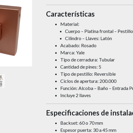
Características
Material:
Cuerpo – Platina frontal – Pestil
Cilindro – Llaves: Latón
Acabado: Rosado
Marca: Yale
Tipo de cerradura: Tubular
Cantidad de pines: 5
Tipo de pestillo: Reversible
Ciclos de apertura: 200.000
Función: Alcoba – Baño – Entrada Pr
Incluye 2 llaves
Especificaciones de instala
Backset: 60 o 70 mm
Espesor puerta: 30 a 45 mm