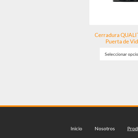
Cerradura QUALI
Puerta de Vid
Seleccionar opci
Inicio
Nosotros
Prod