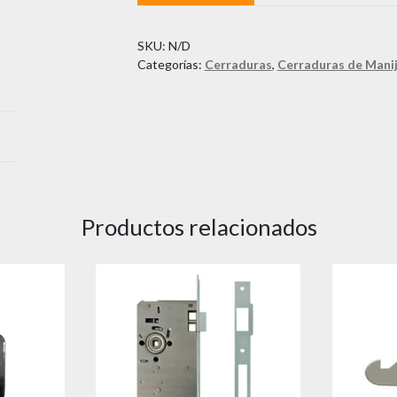
Rosado
cantidad
SKU:
N/D
Categorías:
Cerraduras
,
Cerraduras de Mani
Productos relacionados