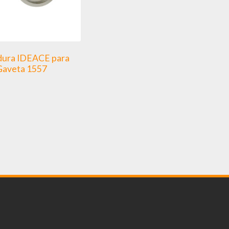
dura IDEACE para
Gaveta 1557