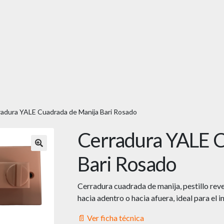
adura YALE Cuadrada de Manija Bari Rosado
Cerradura YALE C
🔍
Bari Rosado
Cerradura cuadrada de manija, pestillo rev
hacia adentro o hacia afuera, ideal para el i
📄 Ver ficha técnica