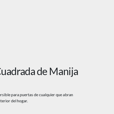
uadrada de Manija
ersible para puertas de cualquier que abran
nterior del hogar.