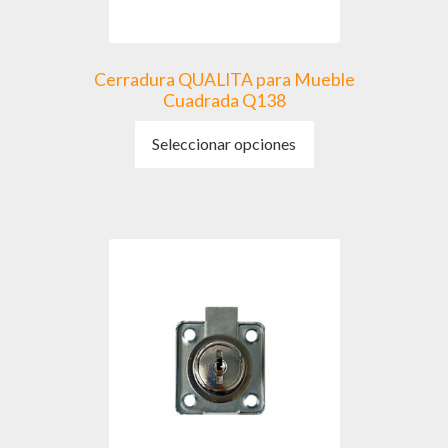
de
producto
Cerradura QUALITA para Mueble
Cuadrada Q138
Este
Seleccionar opciones
producto
tiene
múltiples
variantes.
Las
opciones
se
pueden
elegir
en
la
página
de