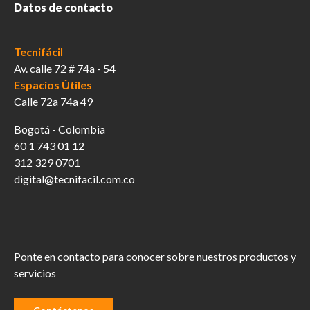
Datos de contacto
Tecnifácil
Av. calle 72 # 74a - 54
Espacios Útiles
Calle 72a 74a 49
Bogotá - Colombia
60 1 743 01 12
312 329 0701
digital@tecnifacil.com.co
Ponte en contacto para conocer sobre nuestros productos y
servicios