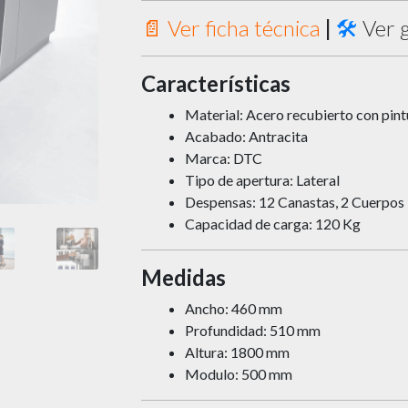
📄 Ver ficha técnica
|
🛠️
Ver g
Características
Material: Acero recubierto con pint
Acabado: Antracita
Marca: DTC
Tipo de apertura: Lateral
Despensas: 12 Canastas, 2 Cuerpos
Capacidad de carga: 120 Kg
Medidas
Ancho: 460 mm
Profundidad: 510 mm
Altura: 1800 mm
Modulo: 500 mm