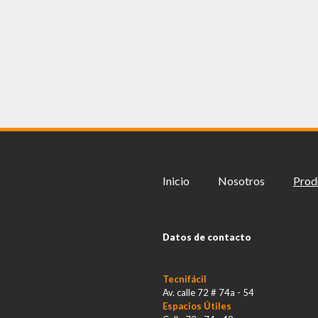
Inicio
Nosotros
Prod
Datos de contacto
Tecnifácil
Av. calle 72 # 74a - 54
Espacios Útiles