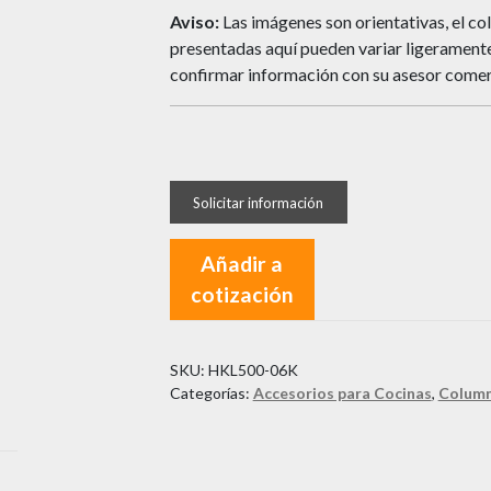
Aviso:
Las imágenes son orientativas, el col
presentadas aquí pueden variar ligeramente 
confirmar información con su asesor comer
Añadir a
cotización
SKU:
HKL500-06K
Categorías:
Accesorios para Cocinas
,
Column