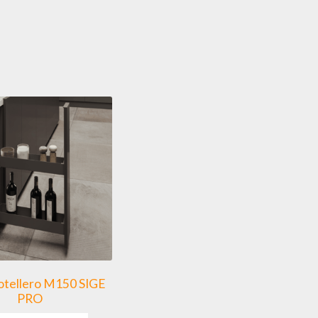
otellero M150 SIGE
PRO