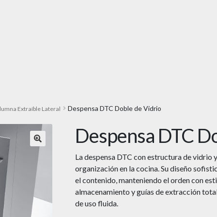
Despensa DTC Doble de Vidrio
lumna Extraíble Lateral
Despensa DTC Dob
🔍
La despensa DTC con estructura de vidrio y 
organización en la cocina. Su diseño sofisti
el contenido, manteniendo el orden con est
almacenamiento y guías de extracción tota
de uso fluida.