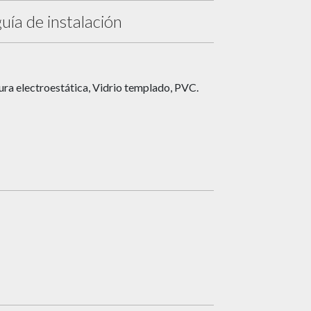
uía de instalación
ura electroestática, Vidrio templado, PVC.