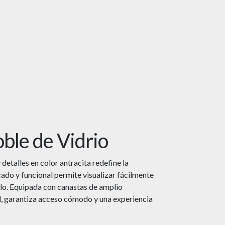
le de Vidrio
detalles en color antracita redefine la
cado y funcional permite visualizar fácilmente
ilo. Equipada con canastas de amplio
l, garantiza acceso cómodo y una experiencia