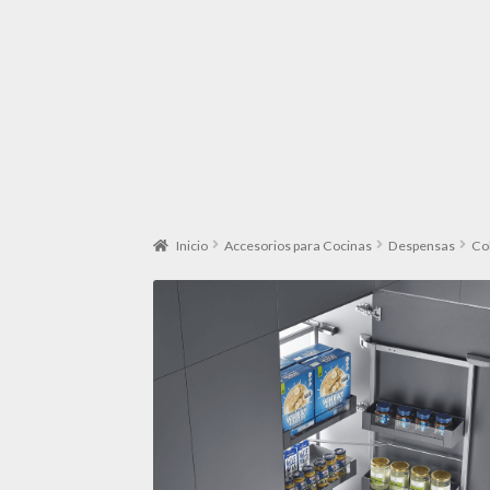
Inicio
Accesorios para Cocinas
Despensas
Co