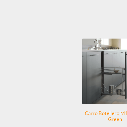
Carro Botellero M
Green