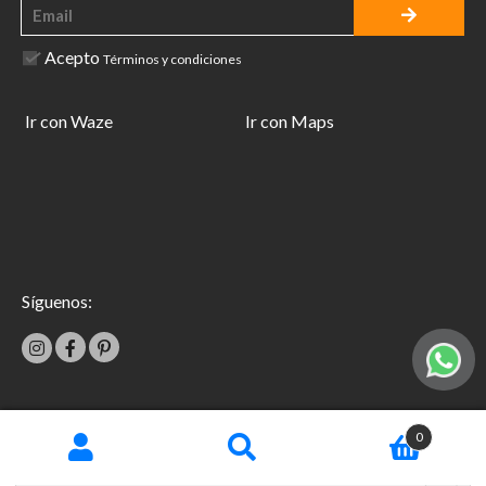
Acepto
Términos y condiciones
Ir con Waze
Ir con Maps
Síguenos:
|
0
Términos y condiciones
Garantías
Copyright © 2026 TecniFácil All Rights Reserved.