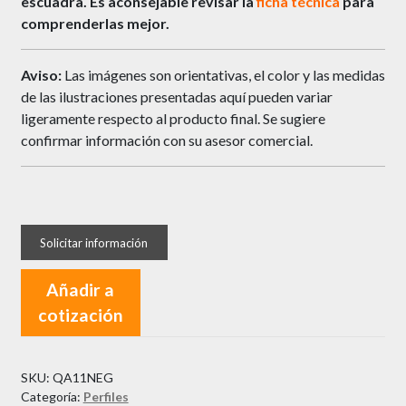
escuadra.
Es aconsejable revisar la
ficha técnica
para
comprenderlas mejor.
Aviso:
Las imágenes son orientativas, el color y las medidas
de las ilustraciones presentadas aquí pueden variar
ligeramente respecto al producto final. Se sugiere
confirmar información con su asesor comercial.
Añadir a
cotización
SKU:
QA11NEG
Categoría:
Perfiles