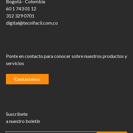
Bogotá - Colombia
60 1 743 01 12
312 329 0701
digital@tecnifacil.com.co
Ponte en contacto para conocer sobre nuestros productos y
servicios
Contáctenos
Suscríbete
a nuestro boletín