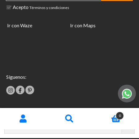
Acepto
Términos y condiciones
Ir con Waze
Ir con Maps
Síguenos:
|
0
Términos y condiciones
Garantías
Copyright © 2026 TecniFácil All Rights Reserved.