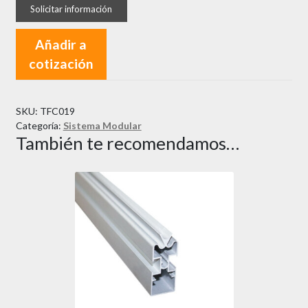
Añadir a
cotización
SKU:
TFC019
Categoría:
Sistema Modular
También te recomendamos…