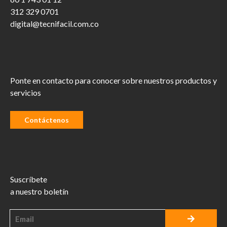
312 329 0701
digital@tecnifacil.com.co
Ponte en contacto para conocer sobre nuestros productos y
servicios
Contáctenos
Suscríbete
a nuestro boletín