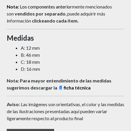
Nota:
Los componentes anterio
rmente mencionados
son
vendidos por separado
, puede adquirir más
información
clickeando cada ítem.
Medidas
A: 12 mm
B: 46 mm
C: 18 mm
D: 16 mm
Nota: Para mayor entendimiento de las medidas
sugerimos descargar la
📄
ficha técnica
Aviso:
Las imágenes son orientativas, el color y las medidas
de las ilustraciones presentadas aquí pueden variar
ligeramente respecto al producto final