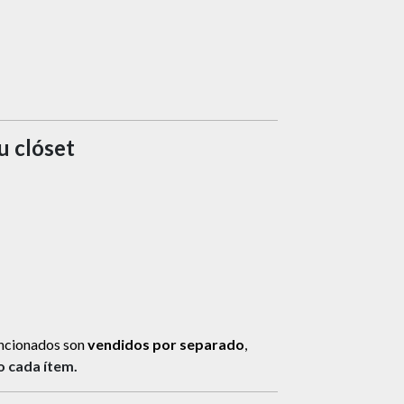
u clóset
ncionados son
vendidos por separado
,
o cada ítem.