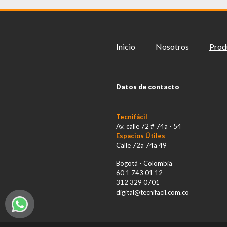
Inicio
Nosotros
Prod
Datos de contacto
Tecnifácil
Av. calle 72 # 74a - 54
Espacios Útiles
Calle 72a 74a 49
Bogotá - Colombia
60 1 743 01 12
312 329 0701
digital@tecnifacil.com.co