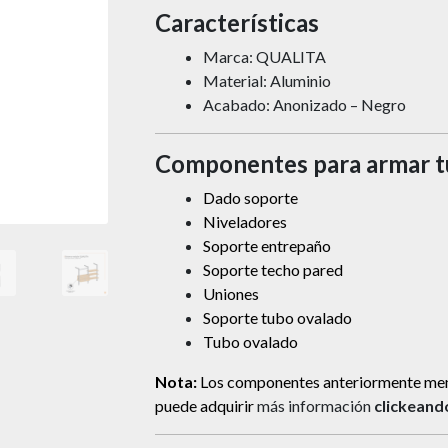
Características
Marca: QUALITA
Material: Aluminio
Acabado: Anonizado – Negro
Componentes para armar t
Dado soporte
Niveladores
Soporte entrepaño
Soporte techo pared
Uniones
Soporte tubo ovalado
Tubo ovalado
Nota:
Los componentes anteriormente me
puede adquirir
más información
clickeand