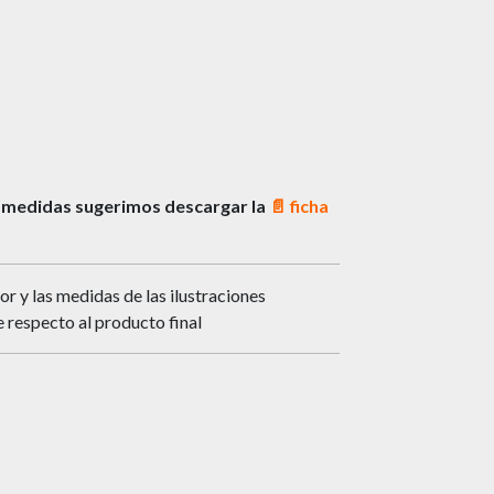
 medidas sugerimos descargar la
📄
ficha
or y las medidas de las ilustraciones
 respecto al producto final