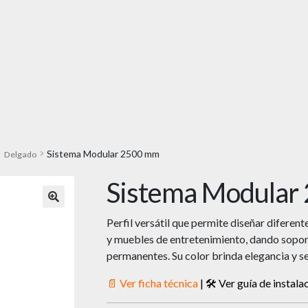
Sistema Modular 2500 mm
Delgado
Sistema Modular
🔍
Perfil versátil que permite diseñar diferent
y muebles de entretenimiento, dando sopor
permanentes. Su color brinda elegancia y se
📄 Ver ficha técnica
|
🛠 Ver guía de instala