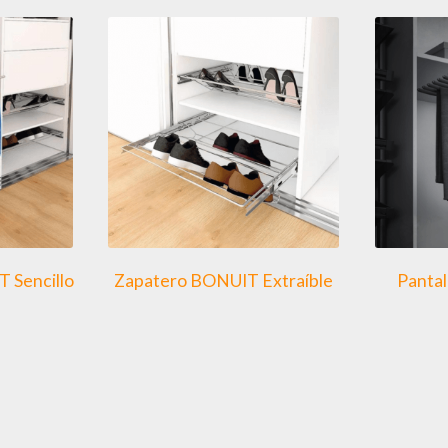
 Sencillo
Zapatero BONUIT Extraíble
Panta