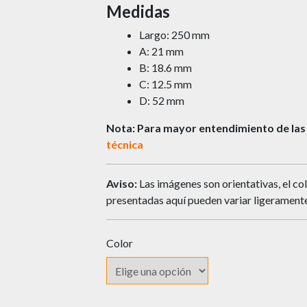
Medidas
Largo: 250 mm
A: 21 mm
B: 18.6 mm
C: 12.5 mm
D: 52 mm
Nota: Para mayor entendimiento de las
técnica
Aviso:
Las imágenes son orientativas, el col
presentadas aquí pueden variar ligeramente
Color