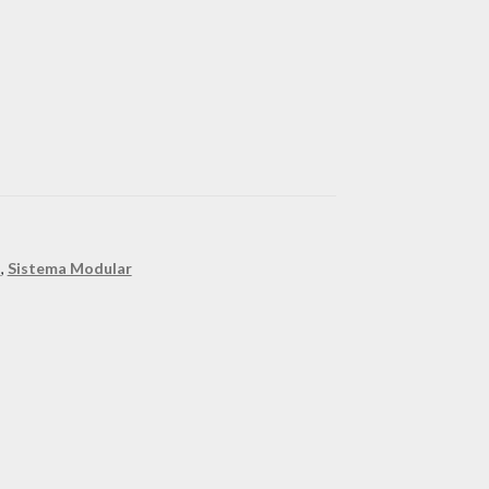
o
,
Sistema Modular