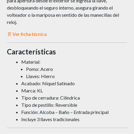
para apertura desde el exterior se ingresa la llave,
desbloqueando el seguro interno, asegura girando el
volteador o la mariposa en sentido de las manecillas del
reloj.
📄 Ver ficha técnica
Características
Material:
Pomo: Acero
Llaves: Hierro
Acabado: Níquel Satinado
Marca: KL
Tipo de cerradura: Cilíndrica
Tipo de pestillo: Reversible
Función: Alcoba – Baño – Entrada principal
Incluye 3 llaves tradicionales