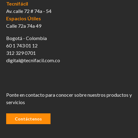
Tecnifácil
Av. calle 72 # 74a - 54
Espacios Útiles
Calle 72a 74a 49
Bogotá - Colombia
60 1 743 01 12
312 329 0701
digital@tecnifacil.com.co
Ponte en contacto para conocer sobre nuestros productos y
servicios
Contáctenos