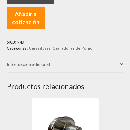
Pomo
Metálico
Añadir a
501
cotización
cantidad
SKU:
N/D
Categorías:
Cerraduras
,
Cerraduras de Pomo
Información adicional
Productos relacionados