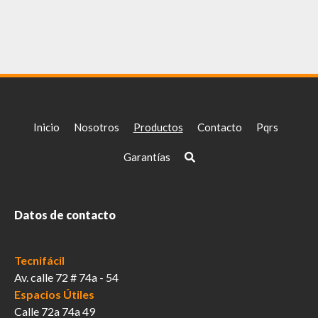
Inicio
Nosotros
Productos
Contacto
Pqrs
Garantías
Datos de contacto
Tecnifácil
Av. calle 72 # 74a - 54
Espacios Útiles
Calle 72a 74a 49