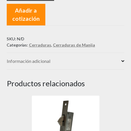
de
Añadir a
Manija
cotización
Bari
Gris
cantidad
SKU:
N/D
Categorías:
Cerraduras
,
Cerraduras de Manija
Información adicional
Productos relacionados