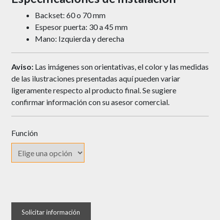
Backset: 60 o 70 mm
Espesor puerta: 30 a 45 mm
Mano: Izquierda y derecha
Aviso:
Las imágenes son orientativas, el color y las medidas
de las ilustraciones presentadas aquí pueden variar
ligeramente respecto al producto final. Se sugiere
confirmar información con su asesor comercial.
Función
Cerradura
YALE
Cuadrada