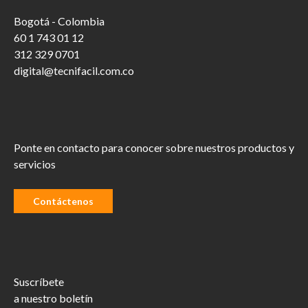
Bogotá - Colombia
60 1 743 01 12
312 329 0701
digital@tecnifacil.com.co
Ponte en contacto para conocer sobre nuestros productos y
servicios
Contáctenos
Suscríbete
a nuestro boletín