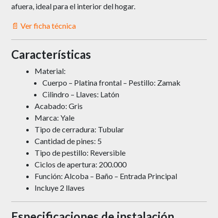
afuera, ideal para el interior del hogar.
📄 Ver ficha técnica
Características
Material:
Cuerpo – Platina frontal – Pestillo: Zamak
Cilindro – Llaves: Latón
Acabado: Gris
Marca: Yale
Tipo de cerradura: Tubular
Cantidad de pines: 5
Tipo de pestillo: Reversible
Ciclos de apertura: 200.000
Función: Alcoba – Baño – Entrada Principal
Incluye 2 llaves
Especificaciones de instalación