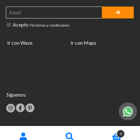
Acepto
Términos y condiciones
Ir con Waze
Ir con Maps
Síguenos:
|
0
Términos y condiciones
Garantías