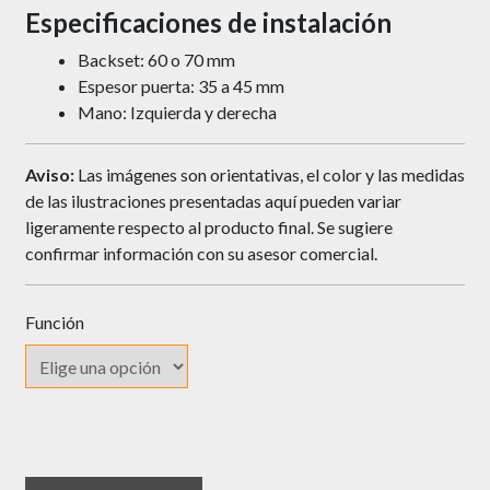
Especificaciones de instalación
Backset: 60 o 70 mm
Espesor puerta: 35 a 45 mm
Mano: Izquierda y derecha
Aviso:
Las imágenes son orientativas, el color y las medidas
de las ilustraciones presentadas aquí pueden variar
ligeramente respecto al producto final. Se sugiere
confirmar información con su asesor comercial.
Función
Cerradura
YALE