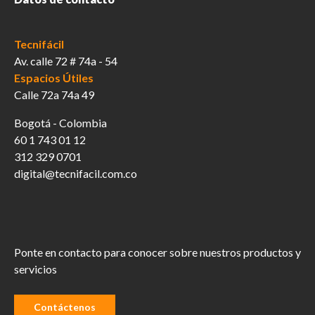
Tecnifácil
Av. calle 72 # 74a - 54
Espacios Útiles
Calle 72a 74a 49
Bogotá - Colombia
60 1 743 01 12
312 329 0701
digital@tecnifacil.com.co
Ponte en contacto para conocer sobre nuestros productos y
servicios
Contáctenos