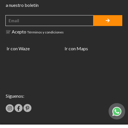
a nuestro boletín
Acepto
Términos y condiciones
Ir con Waze
Ir con Maps
Síguenos: