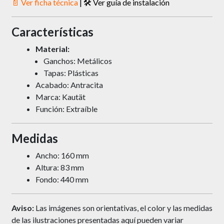
📄 Ver ficha técnica
|
🛠 Ver guía de instalación
Características
Material:
Ganchos: Metálicos
Tapas: Plásticas
Acabado: Antracita
Marca: Kautät
Función: Extraíble
Medidas
Ancho: 160 mm
Altura: 83 mm
Fondo: 440 mm
Aviso:
Las imágenes son orientativas, el color y las medidas
de las ilustraciones presentadas aquí pueden variar