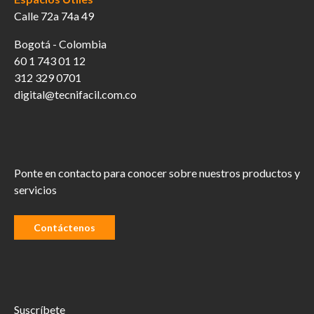
Calle 72a 74a 49
Bogotá - Colombia
60 1 743 01 12
312 329 0701
digital@tecnifacil.com.co
Ponte en contacto para conocer sobre nuestros productos y
servicios
Contáctenos
Suscríbete